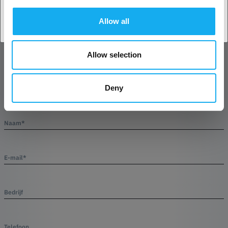
VRAGEN OVER HET PRODUCT?
Allow all
Allow selection
Product
Deny
Naam*
E-mail*
Bedrijf
Telefoon