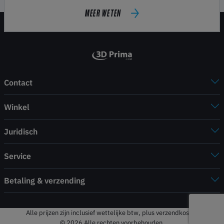
MEER WETEN
Contact
Winkel
Juridisch
Service
Betaling & verzending
Alle prijzen zijn inclusief wettelijke btw, plus verzendkosten
© 2026 Alle rechten voorbehouden.