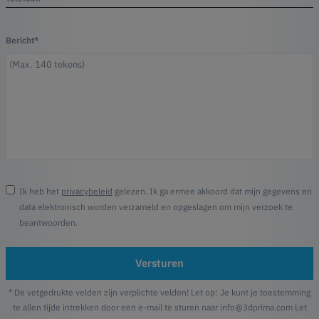
Bericht*
Ik heb het
privacybeleid
gelezen. Ik ga ermee akkoord dat mijn gegevens en
data elektronisch worden verzameld en opgeslagen om mijn verzoek te
beantwoorden.
Versturen
* De vetgedrukte velden zijn verplichte velden! Let op: Je kunt je toestemming
te allen tijde intrekken door een e-mail te sturen naar info@3dprima.com Let