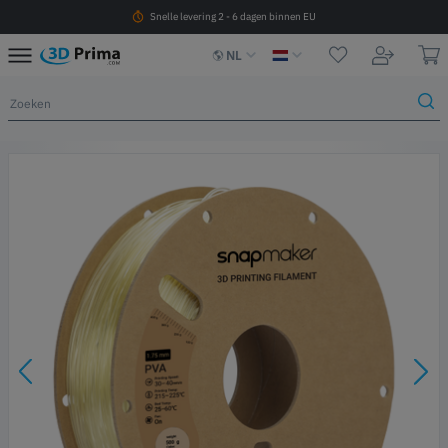
Snelle levering 2 - 6 dagen binnen EU
NL