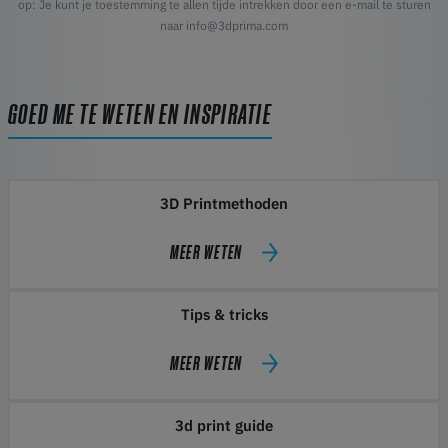
op: Je kunt je toestemming te allen tijde intrekken door een e-mail te sturen
naar info@3dprima.com
GOED ME TE WETEN EN INSPIRATIE
3D Printmethoden
MEER WETEN
Tips & tricks
MEER WETEN
3d print guide