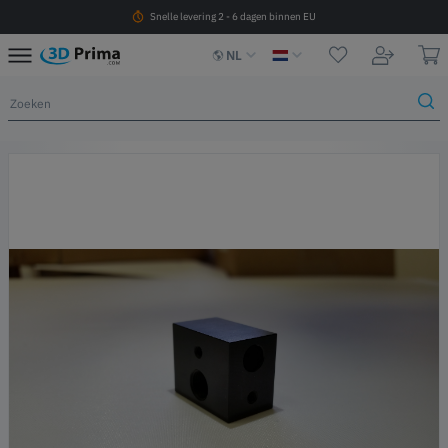
Snelle levering 2 - 6 dagen binnen EU
NL