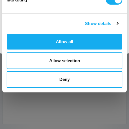
E-mail*
Show details
Land accepteren
Bedrijf
Allow all
Telefoon
Allow selection
Bericht*
Deny