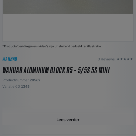
*Productafbeeldingen en -video's zijn uitsluitend bedoeld ter illustratie.
WANHAO
0 Reviews
WANHAO ALUMINUM BLOCK D5 - 5/5S 5S MINI
Productnummer
20567
Variatie-ID
1345
Lees verder