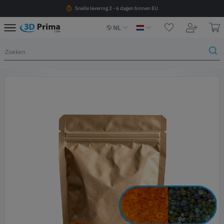
Snelle levering 2 - 6 dagen binnen EU
NL