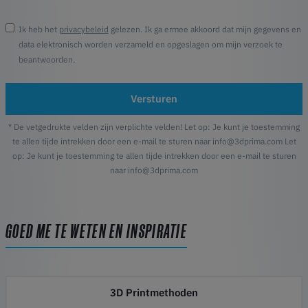
Ik heb het
privacybeleid
gelezen. Ik ga ermee akkoord dat mijn gegevens en
data elektronisch worden verzameld en opgeslagen om mijn verzoek te
beantwoorden.
Versturen
* De vetgedrukte velden zijn verplichte velden! Let op: Je kunt je toestemming
te allen tijde intrekken door een e-mail te sturen naar info@3dprima.com Let
op: Je kunt je toestemming te allen tijde intrekken door een e-mail te sturen
naar info@3dprima.com
GOED ME TE WETEN EN INSPIRATIE
3D Printmethoden