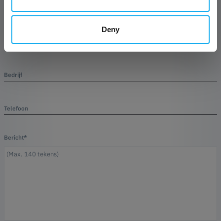
Naam*
Deny
E-mail*
Bedrijf
Telefoon
Bericht*