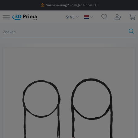
Snelle levering 2 - 6 dagen binnen EU
NL