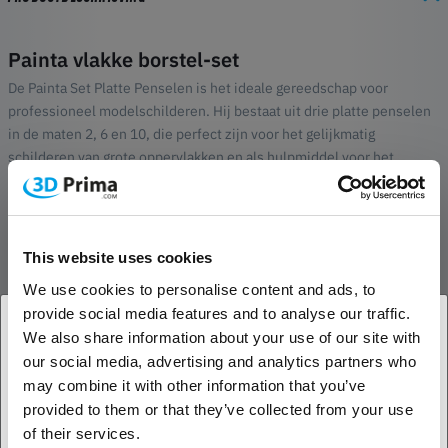
Painta vlakke borstel-set
De Painta Set Platte Penselen is het ideale gereedschap voor
professioneel modelschilderen. Hij bestaat uit drie platte penselen
in de maten 2, 6 en 10, die perfect zijn voor het gelijkmatig
schilderen van grote oppervlakken en als hulpmiddel voor het
nauwkeurig aanbrengen van in water oplosbare decals. Gebruik deze
penselen om snel en gemakkelijk gladde en gelijkmatige
oppervlakken te krijgen.
This website uses cookies
De penselen zijn ook ideaal voor drybrushen. Met slechts een beetje
We use cookies to personalise content and ads, to
verf op de penseelharen kun je authentieke verouderings- en
provide social media features and to analyse our traffic.
vuileffecten bereiken waardoor je modellen er realistischer en
We also share information about your use of our site with
levendiger uitzien. De set bevat alle penselen die je nodig hebt voor
professionele resultaten bij het schilderen van je modellen.
our social media, advertising and analytics partners who
1. Ben je een zakelijke of een particuliere klant?
may combine it with other information that you’ve
provided to them or that they’ve collected from your use
Zakelijke klant
of their services.