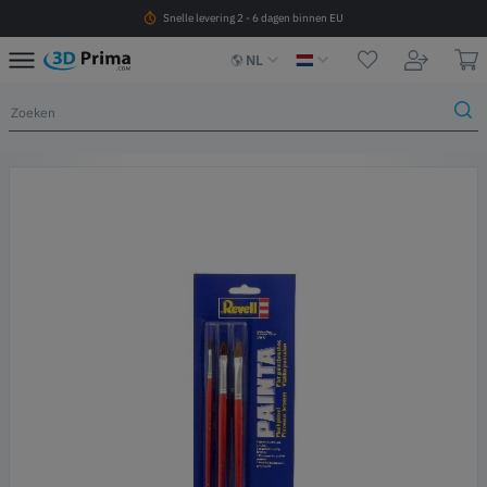
Snelle levering 2 - 6 dagen binnen EU
NL