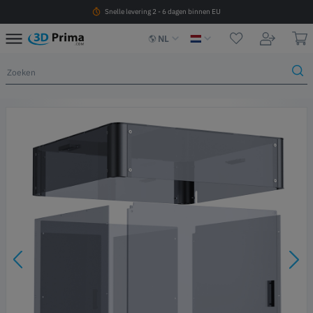
Snelle levering 2 - 6 dagen binnen EU
NL