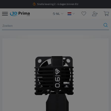
Snelle levering 2 - 6 dagen binnen EU
NL