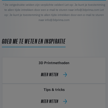
* De vetgedrukte velden zijn verplichte velden! Let op: Je kunt je toestemming
te allen tijde intrekken door een e-mail te sturen naar info@3dprima.com Let
op: Je kunt je toestemming te allen tijde intrekken door een e-mail te sturen
naar info@3dprima.com
GOED ME TE WETEN EN INSPIRATIE
3D Printmethoden
MEER WETEN
Tips & tricks
MEER WETEN