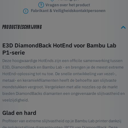
Vragen over het product
Fabrikant & Veiligheidskontaktpersonen
PRODUCTBESCHRIJVING
E3D DiamondBack HotEnd voor Bambu Lab
P1-serie
Deze hoogwaardige HotEnds zijn een officile samenwerking tussen
E3D, DiamondBack en Bambu Lab - en brengen je de meest extreme
HotEnd-oplossing tot nu toe. De snelle ontwikkeling van vezel-,
metaal- en keramiekfilamenten heeft de behoefte aan slijtvaste
mondstukken vergroot. Vergeleken met alle nozzles op de markt
bieden DiamondBacks diamanten een ongevenaarde slijtvastheid en
veelzijdigheid.
Glad en hard
Profiteer van extreme slijtvastheid op je Bambu Lab printer dankzij
de polykristallijne diamantpunten (PCD) van DiamondBack. Deze