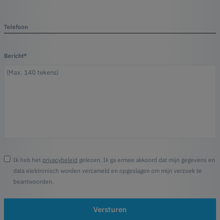
Telefoon
Bericht*
Ik heb het
privacybeleid
gelezen. Ik ga ermee akkoord dat mijn gegevens en
data elektronisch worden verzameld en opgeslagen om mijn verzoek te
beantwoorden.
Versturen