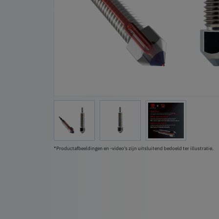
*Productafbeeldingen en -video's zijn uitsluitend bedoeld ter illustratie.