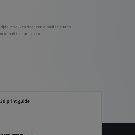
 tijde intrekken door een e-mail te sturen
n e-mail te sturen naar
3d print guide