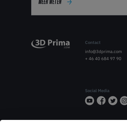
MEER WETEN
Contact
info@3dprima.com
+ 46 40 684 97 90
Social Media