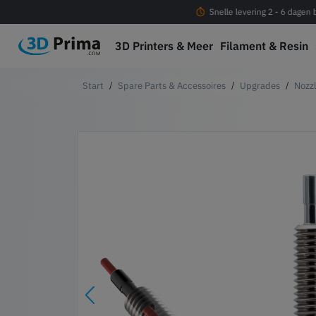
Gratis verzending vanaf € 100
Snelle levering 2 - 6 dagen
3D Printers & Meer
Filament & Resin
Spare Parts & Accessoires
Upgrades
Nozz