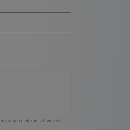
ns en data elektronisch worden