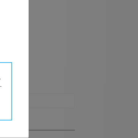
, 1,0 mm