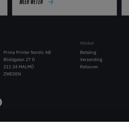
MEER WETEN
Winkel
Prima Printer Nordic AB
Betaling
Blidögatan 27 D
Verzending
211 24 MALMÖ
Retouren
ZWEDEN