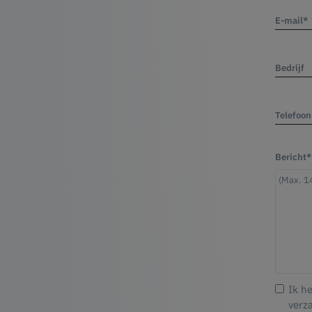
E-mail*
Bedrijf
Telefoon
Bericht*
Ik h
verz