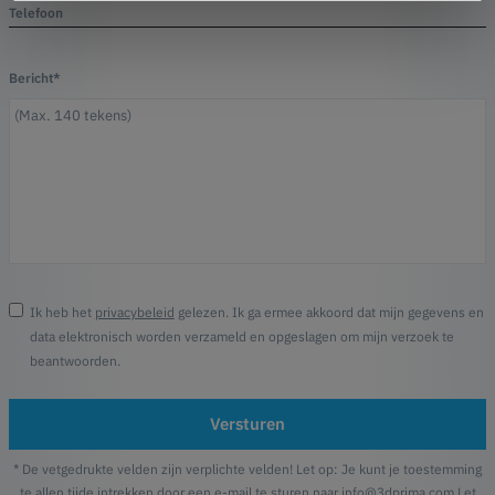
Telefoon
Bericht*
Ik heb het
privacybeleid
gelezen. Ik ga ermee akkoord dat mijn gegevens en
data elektronisch worden verzameld en opgeslagen om mijn verzoek te
beantwoorden.
Versturen
* De vetgedrukte velden zijn verplichte velden! Let op: Je kunt je toestemming
te allen tijde intrekken door een e-mail te sturen naar info@3dprima.com Let