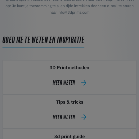
op: Je kunt je toestemming te allen tijde intrekken door een e-mail te sturen
naar info@3dprima.com
GOED ME TE WETEN EN INSPIRATIE
3D Printmethoden
MEER WETEN
Tips & tricks
MEER WETEN
3d print guide