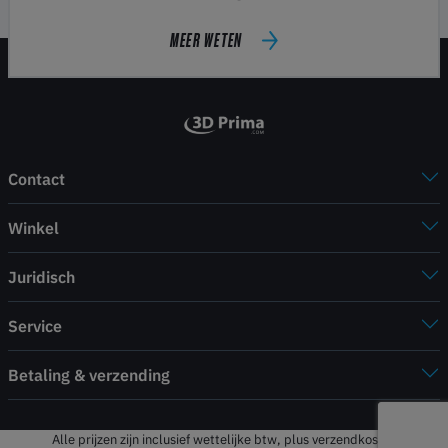
MEER WETEN
Contact
Winkel
Juridisch
Service
Betaling & verzending
Alle prijzen zijn inclusief wettelijke btw, plus verzendkosten