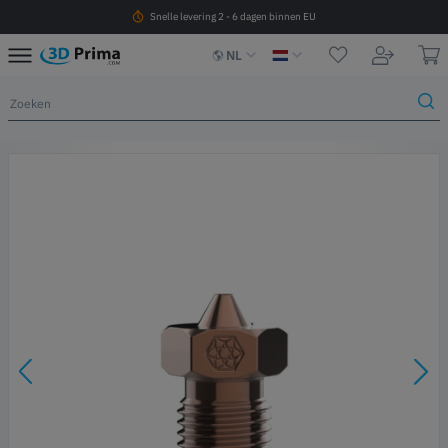
Snelle levering 2 - 6 dagen binnen EU
NL