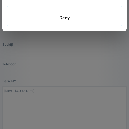
Naam*
Deny
E-mail*
Bedrijf
Telefoon
Bericht*