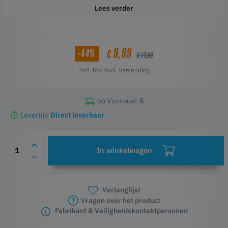
.
Lees verder
9,99
-44%
€
€ 17,99
Incl. btw excl.
Verzending
op Voorraad:
5
Levertijd
Direct leverbaar
In winkelwagen
Verlanglijst
Vragen over het product
Fabrikant & Veiligheidskontaktpersonen