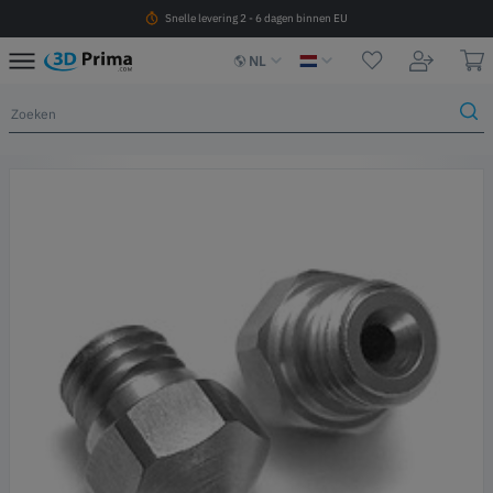
Snelle levering 2 - 6 dagen binnen EU
NL