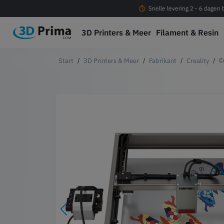
Gratis verzending vanaf € 100
Snelle levering 2 - 6 dagen
3D Printers & Meer
Filament & Resin
3D Printers & Meer
Fabrikant
Creality
C