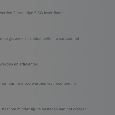
worden 8 krachtige 5,5W laserdiodes
.
n de graveer- en snijbehoeften, waardoor het
werpen en efficiënter.
n van dunnere voorwerpen, wat resulteert in
in staat om minder tijd te besteden aan het creëren