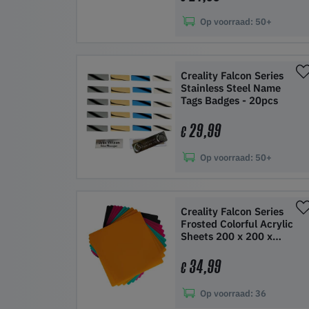
Op voorraad:
50+
In winkelwagen
Creality Falcon Series
Stainless Steel Name
Tags Badges - 20pcs
29,99
€
Op voorraad:
50+
In winkelwagen
Creality Falcon Series
Frosted Colorful Acrylic
Sheets 200 x 200 x
3mm - 10pcs
34,99
€
Op voorraad:
36