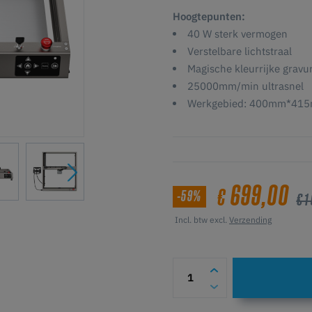
Hoogtepunten:
40 W sterk vermogen
Verstelbare lichtstraal
Magische kleurrijke gravu
25000mm/min ultrasnel
Werkgebied: 400mm*41
699,00
€
-59%
€ 1
Incl. btw excl.
Verzending