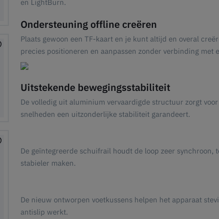
en LightBurn.
Ondersteuning offline creëren
Plaats gewoon een TF-kaart en je kunt altijd en overal creë
precies positioneren en aanpassen zonder verbinding met 
Uitstekende bewegingsstabiliteit
De volledig uit aluminium vervaardigde structuur zorgt voor
snelheden een uitzonderlijke stabiliteit garandeert.
De geïntegreerde schuifrail houdt de loop zeer synchroon, t
stabieler maken.
De nieuw ontworpen voetkussens helpen het apparaat stevig
antislip werkt.