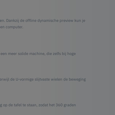
ren. Dankzij de offline dynamische preview kun je
een computer.
 een meer solide machine, die zelfs bij hoge
erwijl de U-vormige slijtvaste wielen de beweging
 op de tafel te staan, zodat het 360 graden