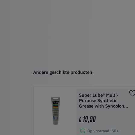
Andere geschikte producten
Super Lube® Multi-
Purpose Synthetic
Grease with Syncolon®
(PTFE) - 85 g
19,90
€
Op voorraad:
50+