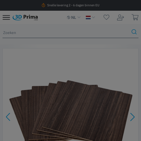
Snelle levering 2 - 6 dagen binnen EU
NL