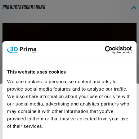
PRODUCTBESCHRIJVING
This website uses cookies
We use cookies to personalise content and ads, to
provide social media features and to analyse our traffic.
We also share information about your use of our site with
our social media, advertising and analytics partners who
1. Ben je een zakelijke of een particuliere klant?
may combine it with other information that you’ve
provided to them or that they’ve collected from your use
Zakelijke klant
of their services.