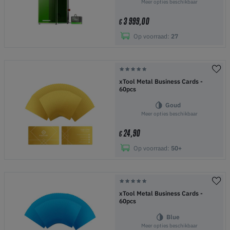
Meer opties beschikbaar
3 999,00
€
Op voorraad:
27
xTool Metal Business Cards -
60pcs
Goud
Meer opties beschikbaar
24,90
€
Op voorraad:
50+
xTool Metal Business Cards -
60pcs
Blue
Meer opties beschikbaar