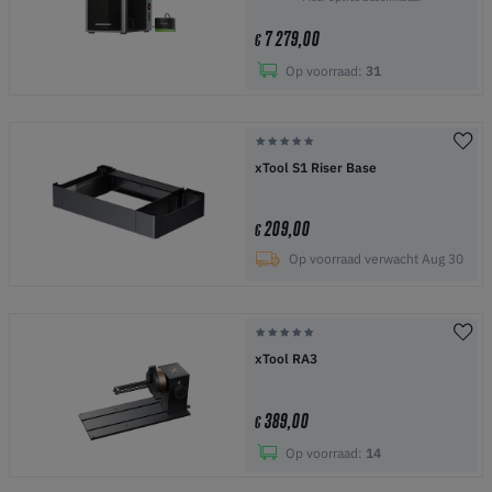
7 279,00
€
Op voorraad:
31
xTool S1 Riser Base
209,00
€
Op voorraad verwacht Aug 30
xTool RA3
389,00
€
Op voorraad:
14