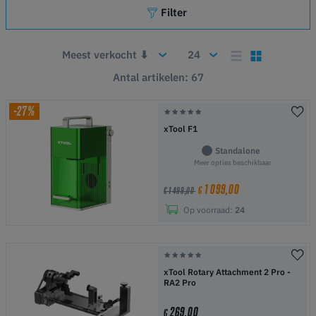
Filter
Antal artikelen: 67
-27%
xTool F1
Standalone
Meer opties beschikbaar
1 099,00
€
€ 1 499,00
Op voorraad:
24
xTool Rotary Attachment 2 Pro -
RA2 Pro
269,00
€