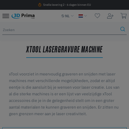
Snelle levering 2 - 6 dagen binnen EU
NL
XTOOL LASERGRAVURE MACHINE
xTool voorziet in meervoudig graveren en snijden met laser
machines met verschillende mogelijkheden, zodat er altijd
eentje is die aansluit bij je wensen voor laser creatie. Los van
al die sterke machines is er een lijst van veelzijdige xTool
accessoires die je in de gelegenheid stelt om in een groter
aantal materialen te kunnen graveren en snijden. Er zitten nu
geen grenzen meer aan je laser creativiteit.