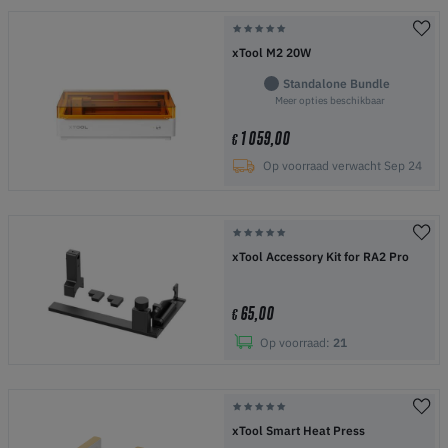
xTool M2 20W
Standalone Bundle
Meer opties beschikbaar
1 059,00
€
Op voorraad verwacht Sep 24
xTool Accessory Kit for RA2 Pro
65,00
€
Op voorraad:
21
xTool Smart Heat Press