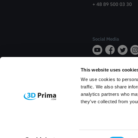
+ 48 89 500 03 30
Social Media
This website uses cookie
We use cookies to personal
traffic. We also share info
analytics partners who may
they’ve collected from your
Consent