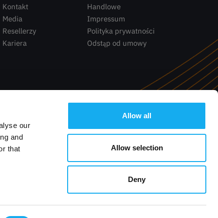
Kontakt
Handlowe
Media
Impressum
Resellerzy
Polityka prywatności
Kariera
Odstąp od umowy
Allow all
alyse our
ing and
Allow selection
r that
Deny