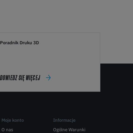
Poradnik Druku 3D
DOWIEDZ SIĘ WIĘCEJ
Moje konto
Informacje
O nas
Ogólne Warunki