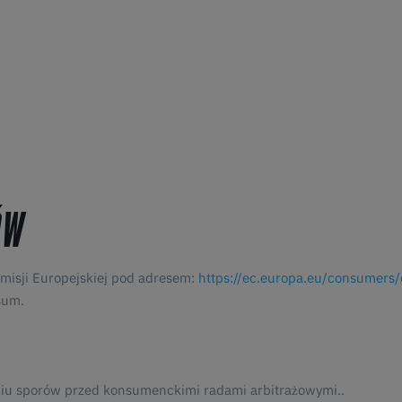
ÓW
misji Europejskiej pod adresem:
https://ec.europa.eu/consumers/
sum.
niu sporów przed konsumenckimi radami arbitrażowymi..