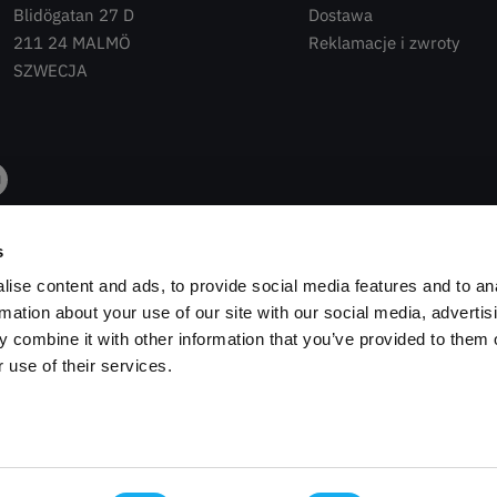
Blidögatan 27 D
Dostawa
211 24 MALMÖ
Reklamacje i zwroty
SZWECJA
s
ise content and ads, to provide social media features and to an
rmation about your use of our site with our social media, advertis
 combine it with other information that you’ve provided to them o
 use of their services.