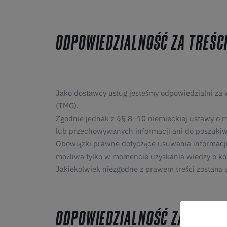
ODPOWIEDZIALNOŚĆ ZA TREŚC
Jako dostawcy usług jesteśmy odpowiedzialni za w
(TMG).
Zgodnie jednak z §§ 8–10 niemieckiej ustawy o 
lub przechowywanych informacji ani do poszuki
Obowiązki prawne dotyczące usuwania informacji 
możliwa tylko w momencie uzyskania wiedzy o k
Jakiekolwiek niezgodne z prawem treści zostaną 
ODPOWIEDZIALNOŚĆ ZA LINKI