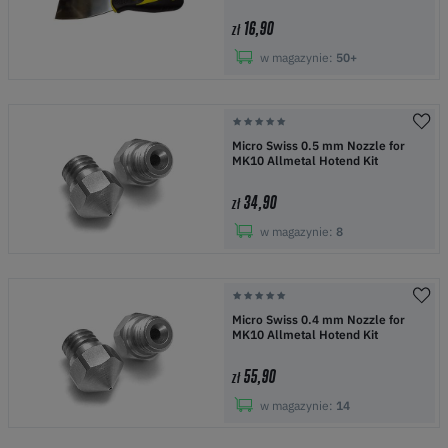
16,90
zł
w magazynie:
50+
Micro Swiss 0.5 mm Nozzle for
MK10 Allmetal Hotend Kit
34,90
zł
w magazynie:
8
Micro Swiss 0.4 mm Nozzle for
MK10 Allmetal Hotend Kit
55,90
zł
w magazynie:
14