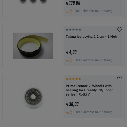
109,00
zł
Oczekiwanie na dostawę
Taśma izolacyjna 2,2 cm - 1 Metr
4,90
zł
Oczekiwanie na dostawę
PrimaCreator V-Wheels with
bearing for Creality CR/Ender
series | Rolki V
30,90
zł
Oczekiwanie na dostawę