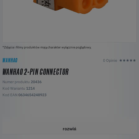
*Zdjęcia i filmy produktów mają charakter wyłącznie poglądowy.
WANHAO
0 Opinie
WANHAO 2-PIN CONNECTOR
Numer produktu
20436
Kod Wariantu
1214
Kod EAN
0634654248923
rozwiń