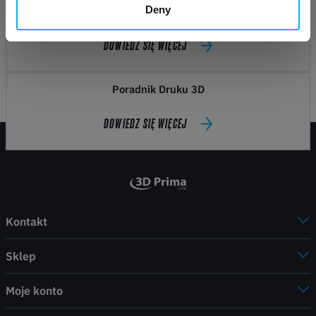
Deny
Przydatne wskazówki
DOWIEDZ SIĘ WIĘCEJ
Poradnik Druku 3D
DOWIEDZ SIĘ WIĘCEJ
Kontakt
Sklep
Moje konto