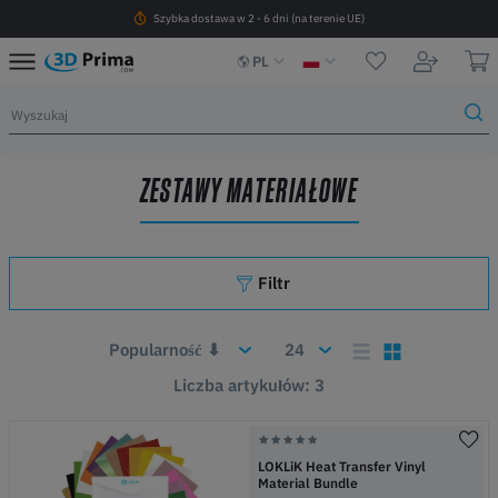
Szybka dostawa w 2 - 6 dni (na terenie UE)
PL
ZESTAWY MATERIAŁOWE
Filtr
Liczba artykułów: 3
LOKLiK Heat Transfer Vinyl
Material Bundle