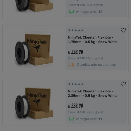
(Cena: zł 498,00/kilogram)
w magazynie:
12
NinjaTek Cheetah Flexible -
1.75mm - 0.5 kg - Snow White
229,00
zł
(Cena: zł 458,00/kilogram)
Oczekiwanie na dostawę
NinjaTek Cheetah Flexible -
2.85mm - 0.5 kg - Snow White
229,00
zł
(Cena: zł 458,00/kilogram)
w magazynie:
11