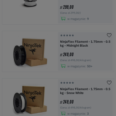
299,00
zł
(Cena: zł 299,00/)
w magazynie:
9
NinjaFlex Filament - 1.75mm - 0.5
kg - Midnight Black
249,00
zł
(Cena: zł 498,00/kilogram)
w magazynie:
50+
NinjaFlex Filament - 1.75mm - 0.5
kg - Snow White
249,00
zł
(Cena: zł 498,00/kilogram)
w magazynie:
3