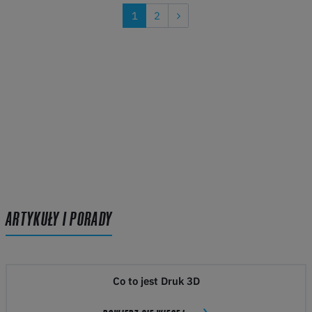
1
2
ARTYKUŁY I PORADY
Co to jest Druk 3D