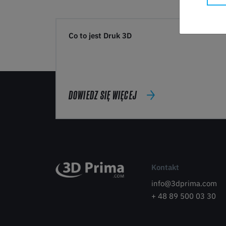
Co to jest Druk 3D
DOWIEDZ SIĘ WIĘCEJ
Kontakt
info@3dprima.com
+ 48 89 500 03 30