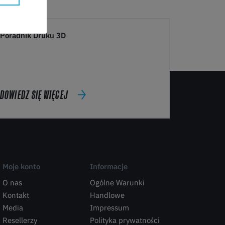
Poradnik Druku 3D
DOWIEDZ SIĘ WIĘCEJ
Moje konto
Informacje
O nas
Ogólne Warunki
Kontakt
Handlowe
Media
Impressum
Resellerzy
Polityka prywatności