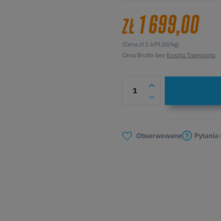
1 699,00
ZŁ
(Cena zł 1 699,00/kg)
Cena Brutto bez
Kosztu Transportu
Pytania
Obserwowane