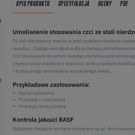
OPIS PRODUKTU
SPECYFIKACJA
OCENY
PDF
Umoliwienie stosowania czci ze stali nierd
Ta stal nierdzewna moe by w peni poddana obróbce cieplne
twardoci. Dlatego jest idealna dla przemysu petrochemiczn
Czci drukowane za pomoc naszego metalowo-polimerowego
uzyskuj swoje ostateczne waciwoci dziki procesowi katali
z tradycyjnego formowania wtryskowego metali.
Przykładowe zastosowania:
Oprzyrządowanie
Przyrządy i mocowania
Prototypy funkcjonalne
Kontrola jakości BASF
Najlepsze dostępne surowce wybierane są od renomowany