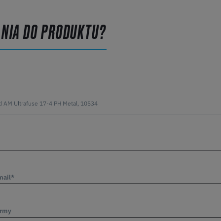
ANIA DO PRODUKTU?
mail*
irmy