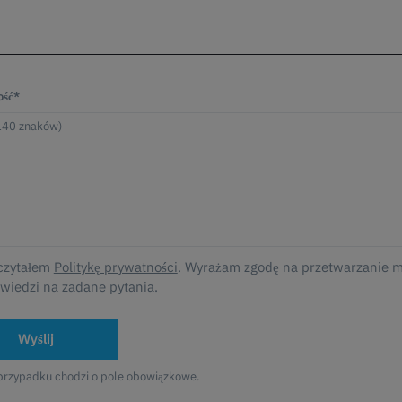
ść*
czytałem
Politykę prywatności
. Wyrażam zgodę na przetwarzanie 
wiedzi na zadane pytania.
Wyślij
przypadku chodzi o pole obowiązkowe.