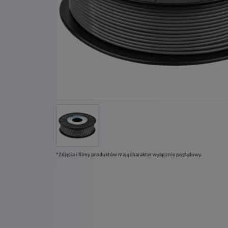
*Zdjęcia i filmy produktów mają charakter wyłącznie poglądowy.