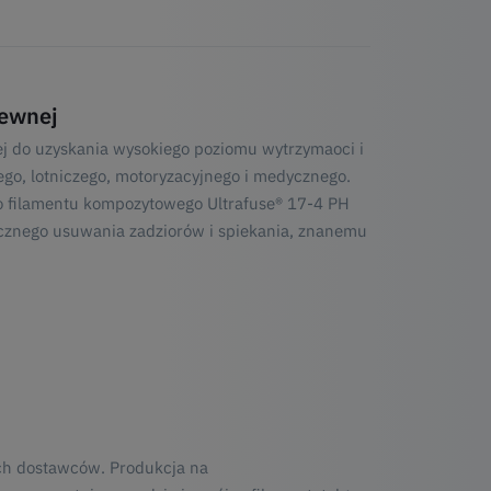
zewnej
j do uzyskania wysokiego poziomu wytrzymaoci i
ego, lotniczego, motoryzacyjnego i medycznego.
 filamentu kompozytowego Ultrafuse® 17-4 PH
tycznego usuwania zadziorów i spiekania, znanemu
ch dostawców. Produkcja na