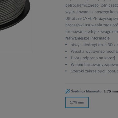
petrochemicznego, lotniczeg
wydrukowane z naszego kom
Ultrafuse 17-4 PH uzyskuj sw
procesowi usuwania zadzioró
formowania wtryskowego met
Najwaniejsze informacje
atwy i niedrogi druk 3D z
Wysoka wytrzymao mechan
Dobra odporno na korozj
W peni hartowany zapewn
Szeroki zakres opcji post-
Średnica filamentu:
1.75 mm
1.75 mm