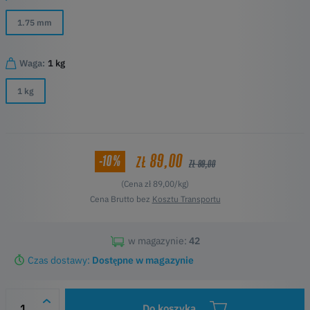
1.75 mm
Waga:
1 kg
1 kg
89,00
-10%
ZŁ
ZŁ 99,00
(Cena zł 89,00/kg)
Cena Brutto bez
Kosztu Transportu
w magazynie:
42
Czas dostawy:
Dostępne w magazynie
Do koszyka