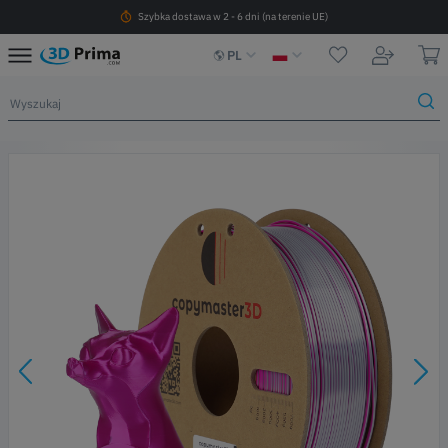
Szybka dostawa w 2 - 6 dni (na terenie UE)
PL