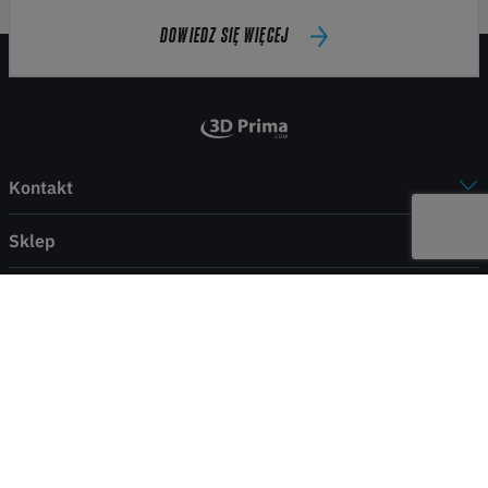
DOWIEDZ SIĘ WIĘCEJ
Kontakt
Sklep
Moje konto
Informacje
Płatność i dostawa
© 2026 Wszystkie prawa zastrzeżone.