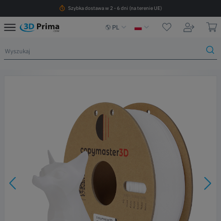
Szybka dostawa w 2 - 6 dni (na terenie UE)
PL