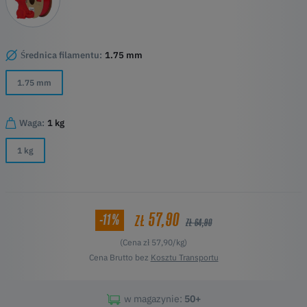
Średnica filamentu:
1.75 mm
1.75 mm
Waga:
1 kg
1 kg
57,90
-11%
ZŁ
ZŁ 64,90
(Cena zł 57,90/kg)
Cena Brutto bez
Kosztu Transportu
w magazynie:
50+