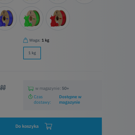
Waga:
1 kg
1 kg
,90
w magazynie:
50+
Czas
Dostępne w
dostawy:
magazynie
Do koszyka