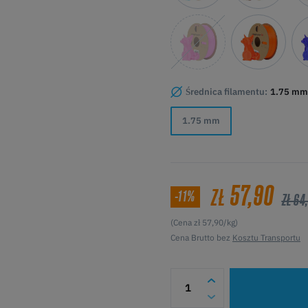
Średnica filamentu:
1.75 mm
1.75 mm
57,90
ZŁ
-11%
ZŁ 64
(Cena zł 57,90/kg)
Cena Brutto bez
Kosztu Transportu