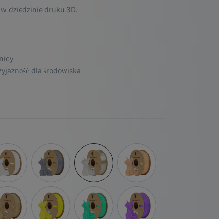
 w dziedzinie druku 3D.
nicy
zyjazność dla środowiska