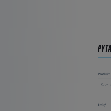
PYT
Produkt
Imię*