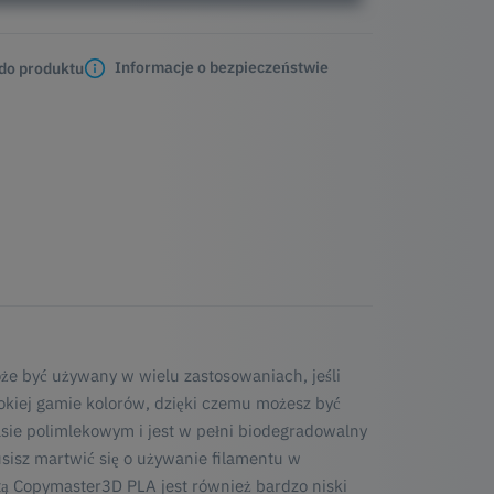
Informacje o bezpieczeństwie
 do produktu
oże być używany w wielu zastosowaniach, jeśli
kiej gamie kolorów, dzięki czemu możesz być
asie polimlekowym i jest w pełni biodegradowalny
sisz martwić się o używanie filamentu w
tą Copymaster3D PLA jest również bardzo niski