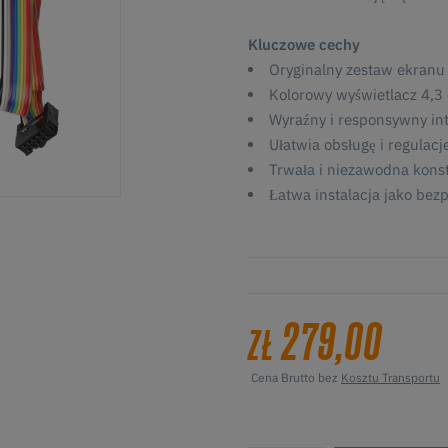
Kluczowe cechy
Oryginalny zestaw ekranu 
Kolorowy wyświetlacz 4,3 
Wyraźny i responsywny int
Ułatwia obsługę i regulacj
Trwała i niezawodna kons
Łatwa instalacja jako bez
279,00
ZŁ
Cena Brutto bez
Kosztu Transportu