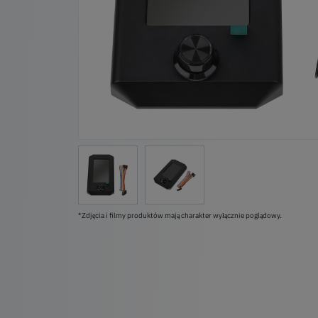
*Zdjęcia i filmy produktów mają charakter wyłącznie poglądowy.