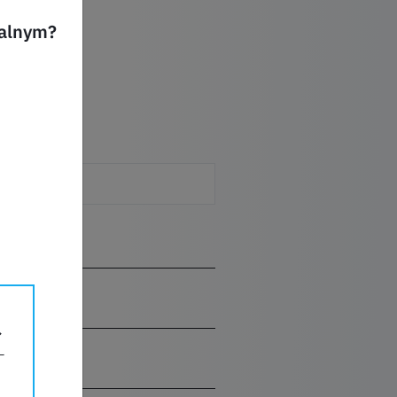
ualnym?