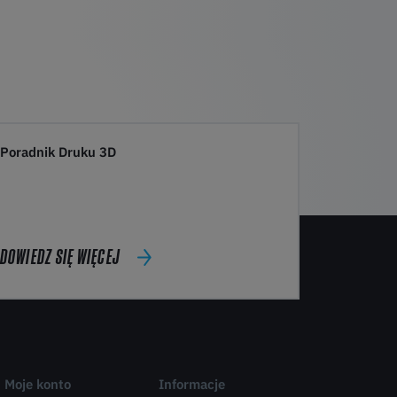
Poradnik Druku 3D
DOWIEDZ SIĘ WIĘCEJ
Moje konto
Informacje