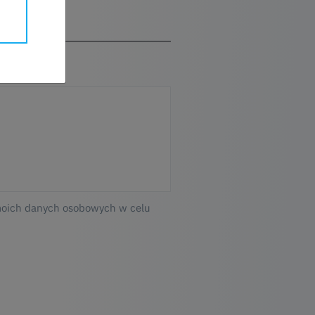
moich danych osobowych w celu