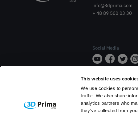
info@3dprima.com
+ 48 89 500 03 30
Social Media
This website uses cookie
We use cookies to personal
traffic. We also share info
analytics partners who may
they’ve collected from your