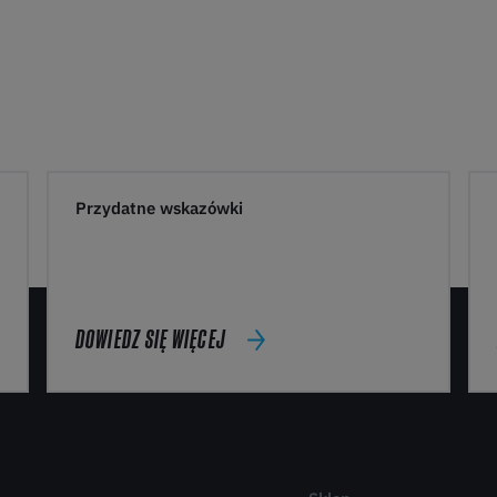
Przydatne wskazówki
DOWIEDZ SIĘ WIĘCEJ