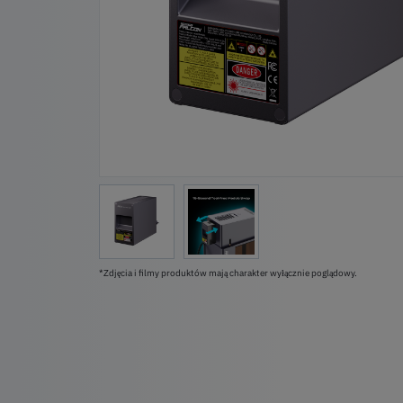
*Zdjęcia i filmy produktów mają charakter wyłącznie poglądowy.