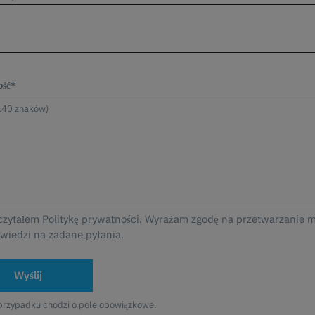
ść*
czytałem
Politykę prywatności
. Wyrażam zgodę na przetwarzanie 
wiedzi na zadane pytania.
Wyślij
przypadku chodzi o pole obowiązkowe.