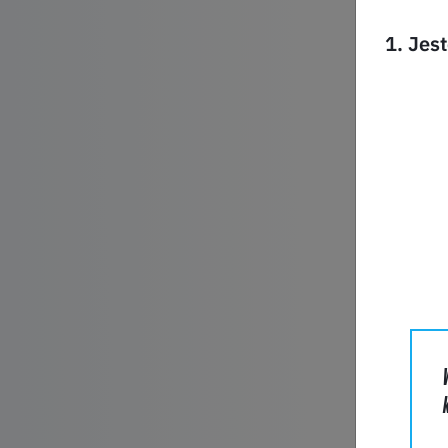
1. Jes