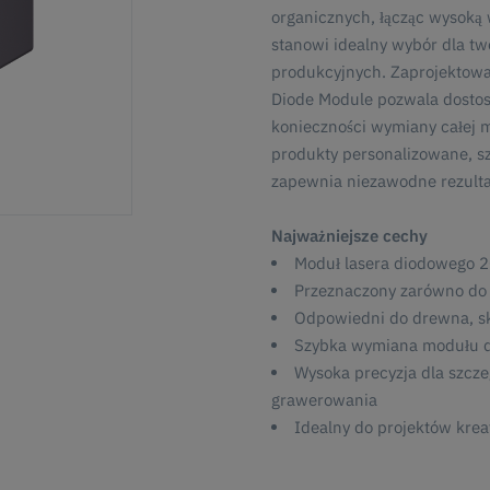
organicznych, łącząc wysoką 
stanowi idealny wybór dla tw
produkcyjnych. Zaprojektowa
Diode Module pozwala dostos
konieczności wymiany całej m
produkty personalizowane, sz
zapewnia niezawodne rezultat
Najważniejsze cechy
Moduł lasera diodowego 2
Przeznaczony zarówno do c
Odpowiedni do drewna, sk
Szybka wymiana modułu dzi
Wysoka precyzja dla szcze
grawerowania
Idealny do projektów krea