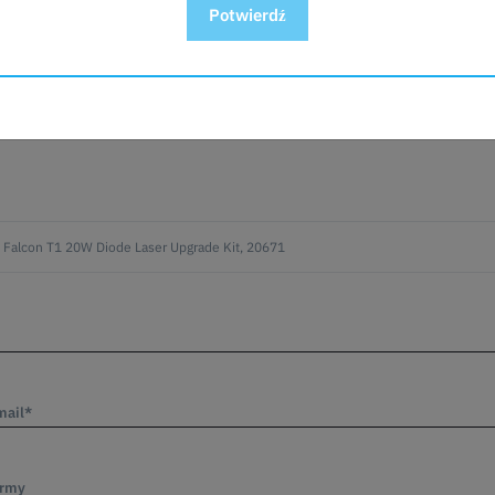
Potwierdź
ANIA DO PRODUKTU?
mail*
irmy