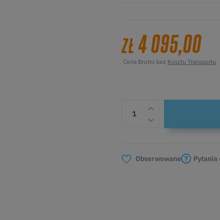
4 095,00
ZŁ
Cena Brutto bez
Kosztu Transportu
Pytania
Obserwowane