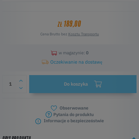
it’s a great addition for both beginners and experienced users.
189,00
ZŁ
Cena Brutto bez
Kosztu Transportu
w magazynie:
0
Oczekiwanie na dostawę
Do koszyka
Obserwowane
Pytania do produktu
Informacje o bezpieczeństwie
OPIS PRODUKTU