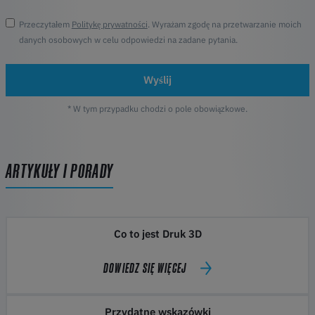
Przeczytałem
Politykę prywatności
. Wyrażam zgodę na przetwarzanie moich
danych osobowych w celu odpowiedzi na zadane pytania.
Wyślij
* W tym przypadku chodzi o pole obowiązkowe.
ARTYKUŁY I PORADY
Co to jest Druk 3D
DOWIEDZ SIĘ WIĘCEJ
Przydatne wskazówki