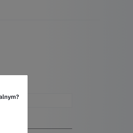
ualnym?