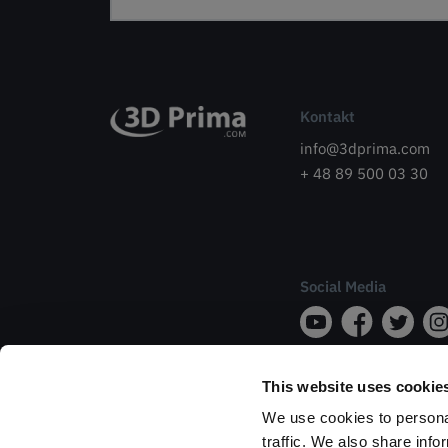
Kontakt
info@3dprima.com
+ 48 89 500 03 30
Social Media
This website uses cookie
We use cookies to personal
traffic. We also share info