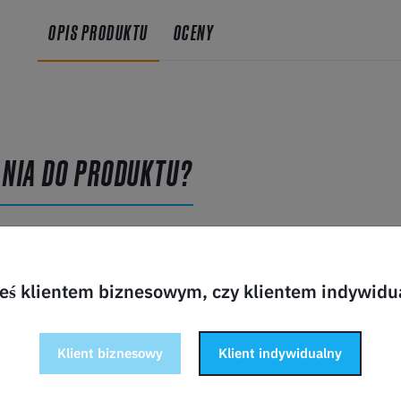
OPIS PRODUKTU
OCENY
ANIA DO PRODUKTU?
teś klientem biznesowym, czy klientem indywid
Klient biznesowy
Klient indywidualny