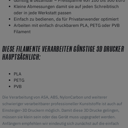
Günstig & bezahlbar – Preisspanne von 100 bis 500 Euro
Kleine Abmessungen damit sie auf jeden Schreibtisch
oder in jede Werkstatt passen
Einfach zu bedienen, da für Privatanwender optimiert
Arbeiten mit einfach druckbarem PLA, PETG oder PVB
Filament
DIESE FILAMENTE VERARBEITEN GÜNSTIGE 3D DRUCKER
HAUPTSÄCHLICH:
PLA
PETG
PVB
Die Verarbeitung von ASA, ABS, NylonCarbon und weiterer
schwieriger verarbeitbarer professioneller Kunststoffe ist auch auf
Einsteiger-3D Druckern möglich. Damit diese 3D Drucke gelingen,
müssen sie klein sein oder das Gerät muss upgegradet werden.
Anfängern empfehlen wir eindeutig sich zunächst auf die einfach