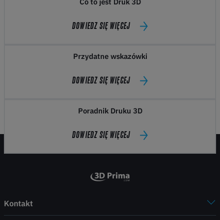
Co to jest Druk 3D
DOWIEDZ SIĘ WIĘCEJ
Przydatne wskazówki
DOWIEDZ SIĘ WIĘCEJ
Poradnik Druku 3D
DOWIEDZ SIĘ WIĘCEJ
Kontakt