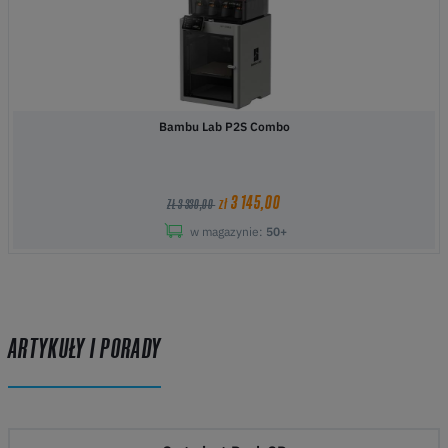
Bambu Lab P2S Combo
3 145,00
zł
ZŁ 3 330,00
w magazynie:
50+
ARTYKUŁY I PORADY