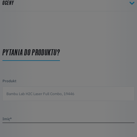
OCENY
PYTANIA DO PRODUKTU?
Produkt
Imię*