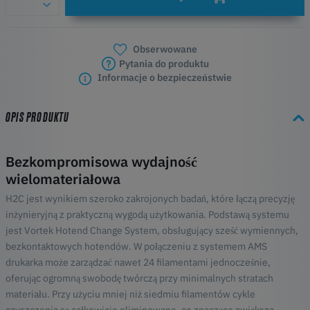
Obserwowane
Pytania do produktu
Informacje o bezpieczeństwie
OPIS PRODUKTU
Bezkompromisowa wydajność
wielomateriałowa
H2C jest wynikiem szeroko zakrojonych badań, które łączą precyzję
inżynieryjną z praktyczną wygodą użytkowania. Podstawą systemu
jest Vortek Hotend Change System, obsługujący sześć wymiennych,
bezkontaktowych hotendów. W połączeniu z systemem AMS
drukarka może zarządzać nawet 24 filamentami jednocześnie,
oferując ogromną swobodę twórczą przy minimalnych stratach
materiału. Przy użyciu mniej niż siedmiu filamentów cykle
czyszczenia są całkowicie eliminowane, co znacząco zwiększa