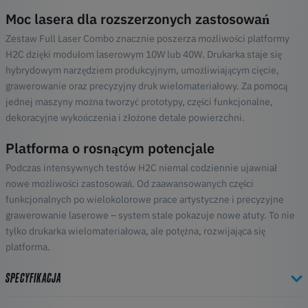
Moc lasera dla rozszerzonych zastosowań
Zestaw Full Laser Combo znacznie poszerza możliwości platformy
H2C dzięki modułom laserowym 10W lub 40W. Drukarka staje się
hybrydowym narzędziem produkcyjnym, umożliwiającym cięcie,
grawerowanie oraz precyzyjny druk wielomateriałowy. Za pomocą
jednej maszyny można tworzyć prototypy, części funkcjonalne,
dekoracyjne wykończenia i złożone detale powierzchni.
Platforma o rosnącym potencjale
Podczas intensywnych testów H2C niemal codziennie ujawniał
nowe możliwości zastosowań. Od zaawansowanych części
funkcjonalnych po wielokolorowe prace artystyczne i precyzyjne
grawerowanie laserowe – system stale pokazuje nowe atuty. To nie
tylko drukarka wielomateriałowa, ale potężna, rozwijająca się
platforma.
SPECYFIKACJA