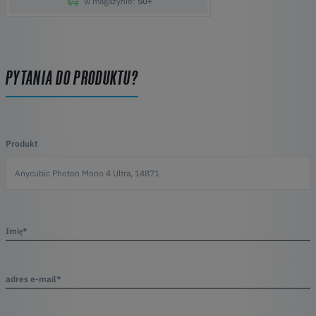
w magazynie:
50+
PYTANIA DO PRODUKTU?
Produkt
Imię*
adres e-mail*