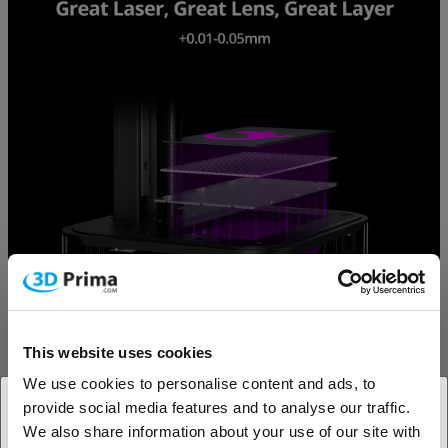
This website uses cookies
We use cookies to personalise content and ads, to
provide social media features and to analyse our traffic.
Zaawansowane oświetlenie zapewniające
We also share information about your use of our site with