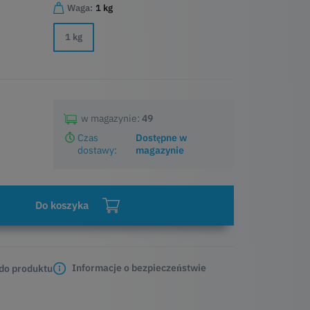
Waga:
1 kg
1 kg
w magazynie:
49
Czas
Dostępne w
dostawy:
magazynie
Do koszyka
Informacje o bezpieczeństwie
 do produktu