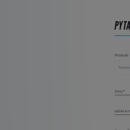
PYT
Produkt
Imię*
adres e-