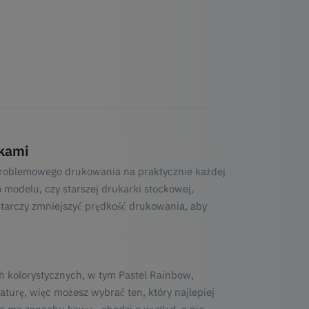
ikami
problemowego drukowania na praktycznie każdej
 modelu, czy starszej drukarki stockowej,
tarczy zmniejszyć prędkość drukowania, aby
h kolorystycznych, w tym Pastel Rainbow,
turę, więc możesz wybrać ten, który najlepiej