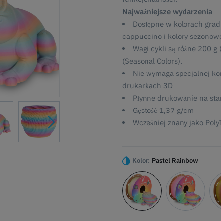
Najważniejsze wydarzenia
Dostępne w kolorach gradi
cappuccino i kolory sezonow
Wagi cykli są różne 200 g
(Seasonal Colors).
Nie wymaga specjalnej kon
drukarkach 3D
Płynne drukowanie na sta
Gęstość 1,37 g/cm
Wcześniej znany jako Poly
Kolor:
Pastel Rainbow