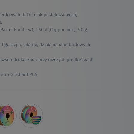
entowych, takich jak pastelowa tęcza,
e.
 (Pastel Rainbow), 160 g (Cappuccino), 90 g
figuracji drukarki, działa na standardowych
rszych drukarkach przy niższych prędkościach
Terra Gradient PLA