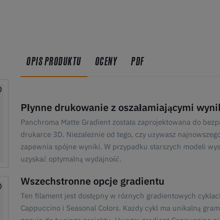
OPIS PRODUKTU
OCENY
PDF
Płynne drukowanie z oszałamiającymi wyn
Panchroma Matte Gradient została zaprojektowana do bez
drukarce 3D. Niezależnie od tego, czy używasz najnowszego
zapewnia spójne wyniki. W przypadku starszych modeli wys
uzyskać optymalną wydajność.
Wszechstronne opcje gradientu
Ten filament jest dostępny w różnych gradientowych cyklac
Cappuccino i Seasonal Colors. Każdy cykl ma unikalną grama