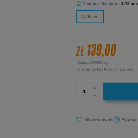
Średnica filamentu:
1.75 mm
1.75 mm
139,00
ZŁ
(Cena zł 139,00/kg)
Cena Brutto bez
Kosztu Transportu
Pytania
Obserwowane