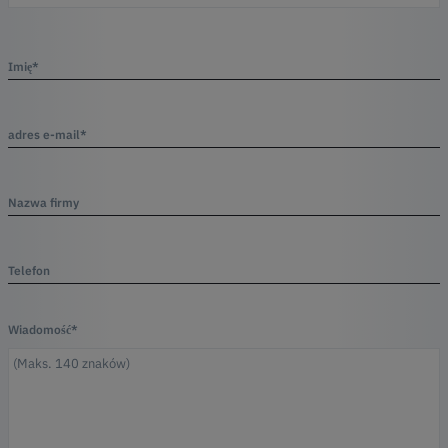
Imię*
adres e-mail*
Nazwa firmy
Telefon
Wiadomość*