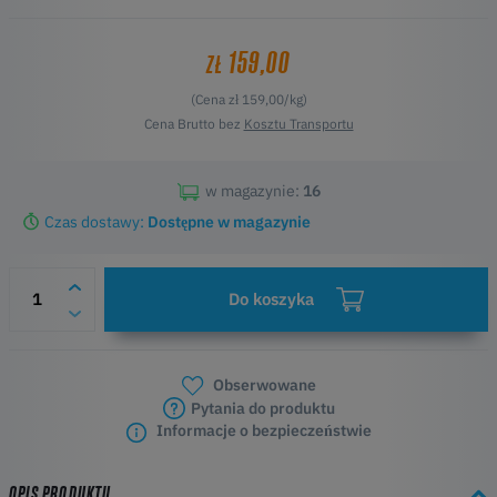
159,00
ZŁ
(Cena zł 159,00/kg)
Cena Brutto bez
Kosztu Transportu
w magazynie:
16
Czas dostawy:
Dostępne w magazynie
Do koszyka
Obserwowane
Pytania do produktu
Informacje o bezpieczeństwie
OPIS PRODUKTU