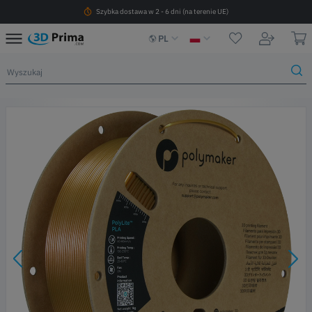
Szybka dostawa w 2 - 6 dni (na terenie UE)
PL