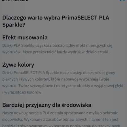
Dlaczego warto wybra PrimaSELECT PLA
Sparkle?
Efekt musowania
Dzięki PLA Sparkle uzyskasz bardzo ładny efekt mieniących się
wydruków. Może przekształcić każdy wydruk w dzieło sztuki.
Żywe kolory
Dzięki PrimaSELECT PLA Sparkle masz dostęp do szerokiej gamy
pięknych i żywych kolorów, które naprawdę wyróżniają Twoje
wydruki. Twórz szczegółowe i estetyczne obiekty o wyjątkowej głębi
i wyrazistości kolorów.
Bardziej przyjazny dla środowiska
Nasza nowa generacja PLA została opracowana z myślą o ochronie
środowiska. Wykonany z zasobów odnawialnych, filament ten jest
bardziej zrównoważonym wyborem w porównaniu do tradycyjnych