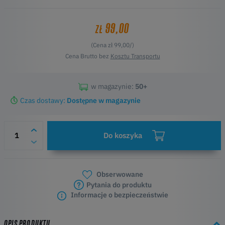
99,00
ZŁ
(Cena zł 99,00/)
Cena Brutto bez
Kosztu Transportu
w magazynie:
50+
Czas dostawy:
Dostępne w magazynie
Do koszyka
Obserwowane
Pytania do produktu
Informacje o bezpieczeństwie
OPIS PRODUKTU