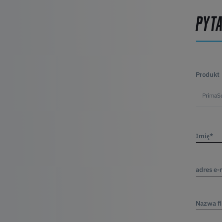
PYT
Produkt
Imię*
adres e-
Nazwa f