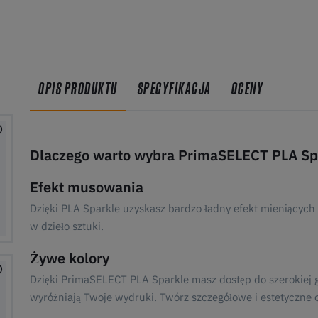
OPIS PRODUKTU
SPECYFIKACJA
OCENY
Dlaczego warto wybra PrimaSELECT PLA Sp
Efekt musowania
Dzięki PLA Sparkle uzyskasz bardzo ładny efekt mieniących
w dzieło sztuki.
Żywe kolory
Dzięki PrimaSELECT PLA Sparkle masz dostęp do szerokiej 
wyróżniają Twoje wydruki. Twórz szczegółowe i estetyczne ob