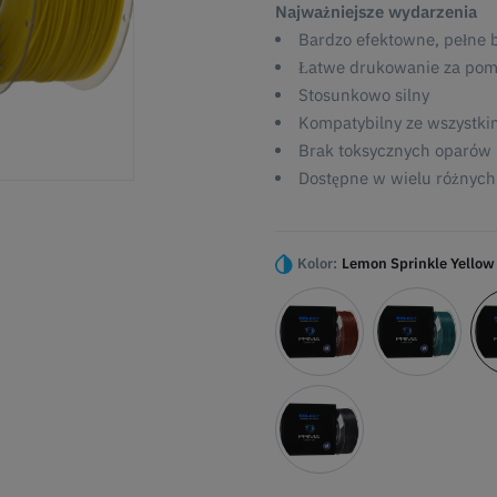
Najważniejsze wydarzenia
Bardzo efektowne, pełne bl
Łatwe drukowanie za po
Stosunkowo silny
Kompatybilny ze wszystki
Brak toksycznych oparów
Dostępne w wielu różnych 
Kolor:
Lemon Sprinkle Yellow