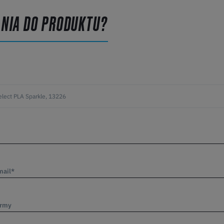
ANIA DO PRODUKTU?
mail*
irmy