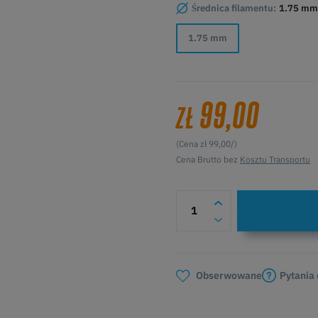
Średnica filamentu:
1.75 mm
1.75 mm
99,00
ZŁ
(Cena zł 99,00/)
Cena Brutto bez
Kosztu Transportu
Pytania
Obserwowane