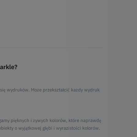
arkle?
 się wydruków. Może przekształcić każdy wydruk
gamy pięknych i żywych kolorów, które naprawdę
iekty o wyjątkowej głębi i wyrazistości kolorów.