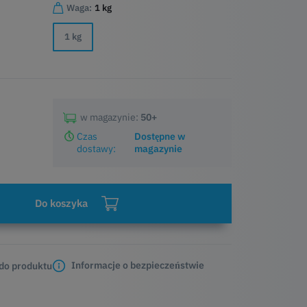
Waga:
1 kg
1 kg
w magazynie:
50+
Czas
Dostępne w
dostawy:
magazynie
Do koszyka
Informacje o bezpieczeństwie
 do produktu