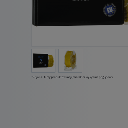
*Zdjęcia i filmy produktów mają charakter wyłącznie poglądowy.