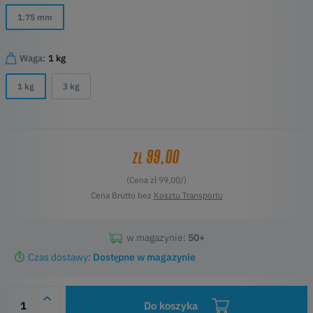
1.75 mm
Waga:
1 kg
1 kg
3 kg
99,00
ZŁ
(Cena zł 99,00/)
Cena Brutto bez
Kosztu Transportu
w magazynie:
50+
Czas dostawy:
Dostępne w magazynie
Do koszyka