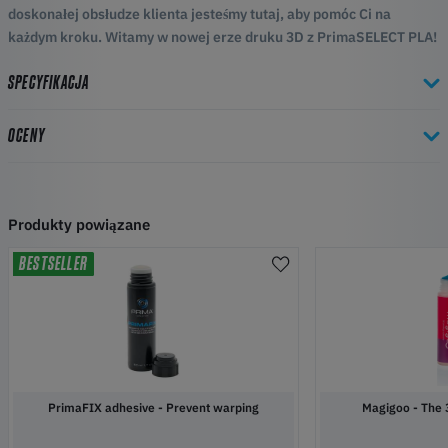
doskonałej obsłudze klienta jesteśmy tutaj, aby pomóc Ci na
każdym kroku. Witamy w nowej erze druku 3D z PrimaSELECT PLA!
SPECYFIKACJA
OCENY
Produkty powiązane
BESTSELLER
PrimaFIX adhesive - Prevent warping
Magigoo 