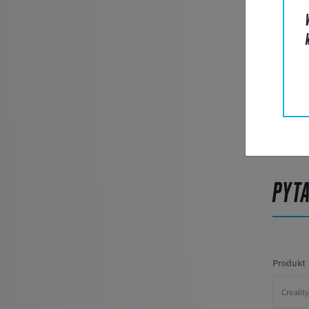
PYT
Produkt