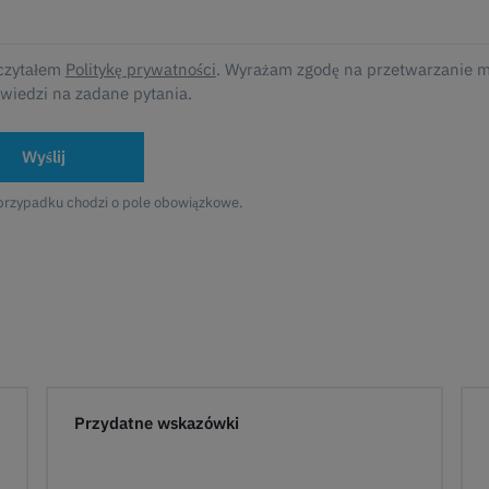
czytałem
Politykę prywatności
. Wyrażam zgodę na przetwarzanie 
wiedzi na zadane pytania.
Wyślij
przypadku chodzi o pole obowiązkowe.
Przydatne wskazówki