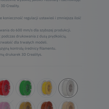
3D Creality.
 konieczność regulacji ustawień i zmniejsza ilość
wania do 600 mm/s dla szybszej produkcji.
 podczas drukowania z dużą prędkością.
trwałość dla trwałych modeli.
zyjną kontrolą średnicy filamentu.
mą drukarek 3D Crealitys.