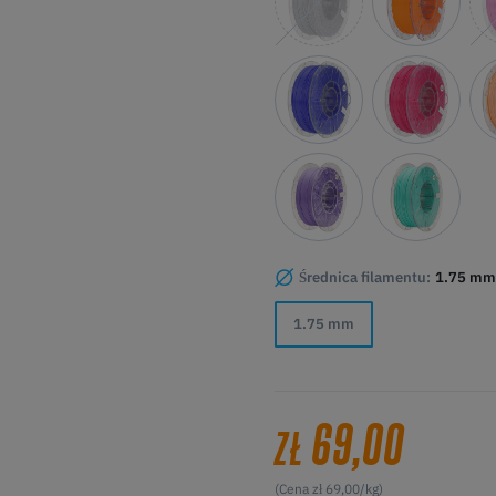
Średnica filamentu:
1.75 mm
1.75 mm
69,00
ZŁ
(Cena zł 69,00/kg)