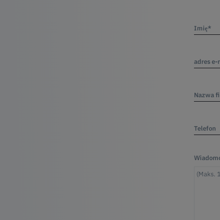
Imię*
adres e-
Nazwa f
Telefon
Wiadomo