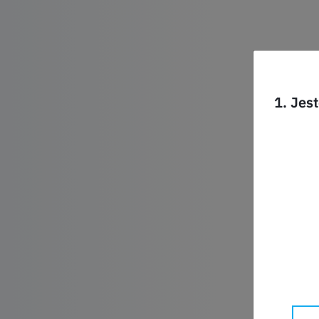
1. Jes