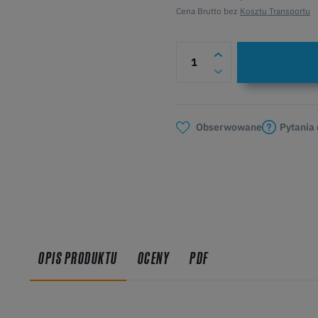
Cena Brutto bez
Kosztu Transportu
Pytania
Obserwowane
OPIS PRODUKTU
OCENY
PDF