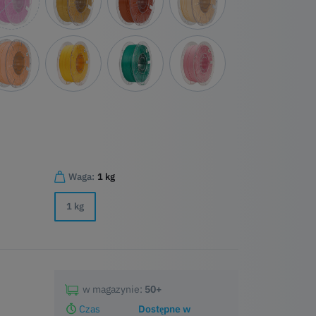
Waga:
1 kg
1 kg
w magazynie:
50+
Czas
Dostępne w