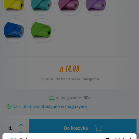
14,90
ZŁ
Cena Brutto bez
Kosztu Transportu
w magazynie:
50+
Czas dostawy:
Dostępne w magazynie
Do koszyka