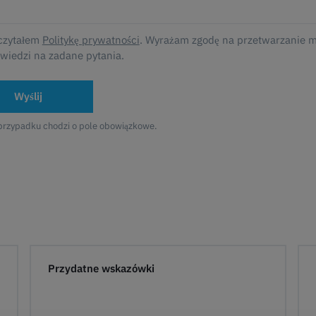
czytałem
Politykę prywatności
. Wyrażam zgodę na przetwarzanie 
wiedzi na zadane pytania.
Wyślij
przypadku chodzi o pole obowiązkowe.
Przydatne wskazówki