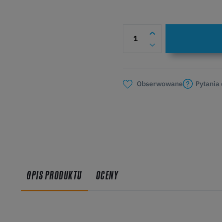
Pytania
Obserwowane
OPIS PRODUKTU
OCENY