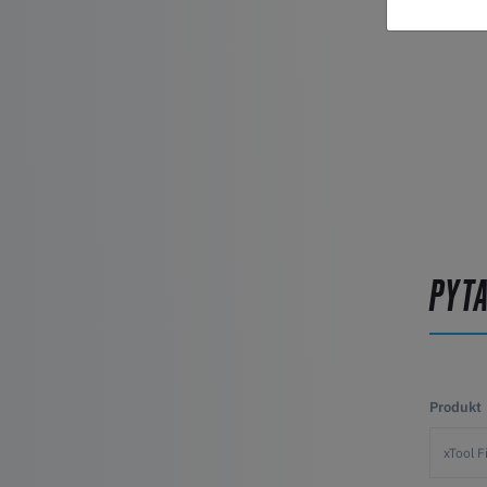
PYT
Produkt