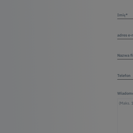
Imię*
adres e-
Nazwa f
Telefon
Wiadomo