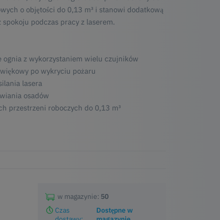
wych o objętości do 0,13 m³ i stanowi dodatkową
 spokoju podczas pracy z laserem.
ognia z wykorzystaniem wielu czujników
źwiękowy po wykryciu pożaru
ilania lasera
awiania osadów
h przestrzeni roboczych do 0,13 m³
w magazynie:
50
Czas
Dostępne w
dostawy:
magazynie