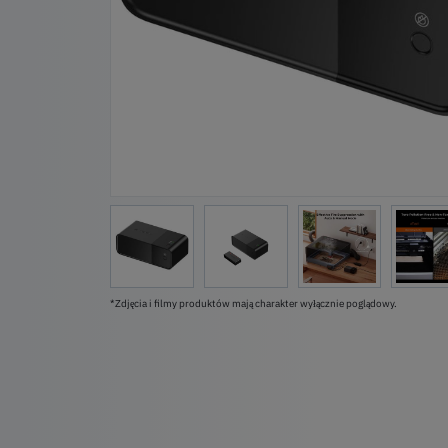
*Zdjęcia i filmy produktów mają charakter wyłącznie poglądowy.