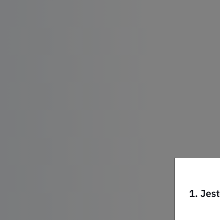
1. Jes