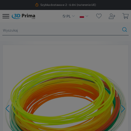
Szybka dostawa w 2 - 6 dni (na terenie UE)
PL