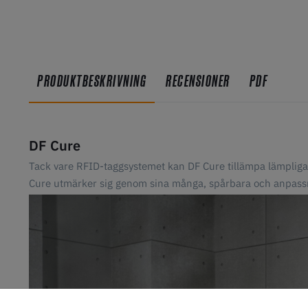
PRODUKTBESKRIVNING
RECENSIONER
PDF
DF Cure
Tack vare RFID-taggsystemet kan DF Cure tillämpa lämpliga 
Cure utmärker sig genom sina många, spårbara och anpass