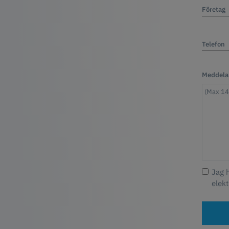
Företag
Telefon
Meddela
Jag 
elekt