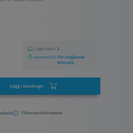
Lagersaldo:
1
Leveranstid:
För omgående
leverans
Lägg i kundvagn
Tillverkarinformation
rtikeln