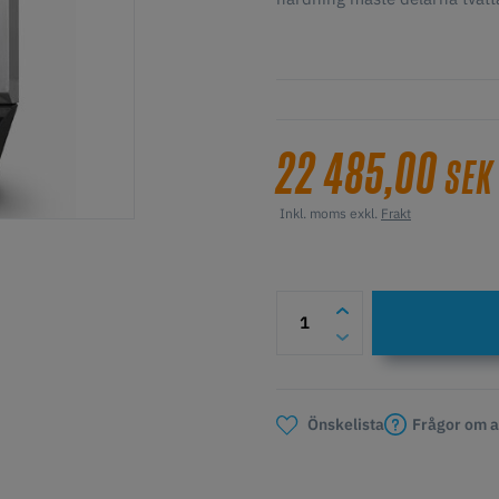
22 485,00
SEK
Inkl. moms exkl.
Frakt
Frågor om a
Önskelista