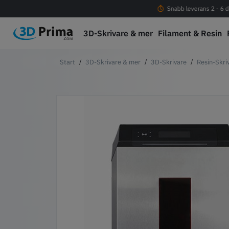
Fri frakt vid köp över 1000 kr
Snabb leverans 2 - 6 d
3D-Skrivare & mer
Filament & Resin
3D-Skrivare & mer
3D-Skrivare
Resin-Skri