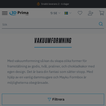
Snabb leverans 2 - 6 dagar
SE
VAKUUMFORMNING
Med vakuumformning så kan du skapa olika former för
framställning av godis, tvål, praliner, och chokladkakor med
egen design. Det är bara din fantasi som sätter stopp. Med
hjälp av en vanlig dammsugare och Mayku Formbox är
möjligheterna obegränsade.
Filtrera