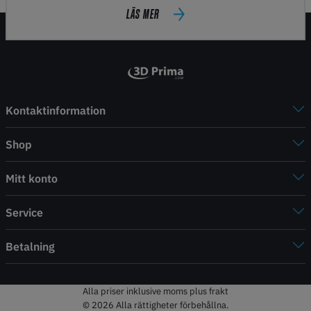
LÄS MER
Kontaktinformation
Shop
Mitt konto
Service
Betalning
Alla priser inklusive moms plus frakt
© 2026 Alla rättigheter förbehållna.