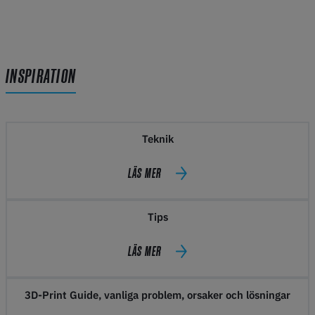
INSPIRATION
Teknik
LÄS MER
Tips
LÄS MER
3D-Print Guide, vanliga problem, orsaker och lösningar