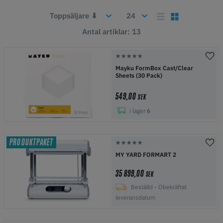
Antal artiklar: 13
Mayku FormBox Cast/Clear
Sheets (30 Pack)
549,00
SEK
i lager
6
PRODUKTPAKET
MY YARD FORMART 2
35 899,00
SEK
Beställd - Obekräftat
leveransdatum