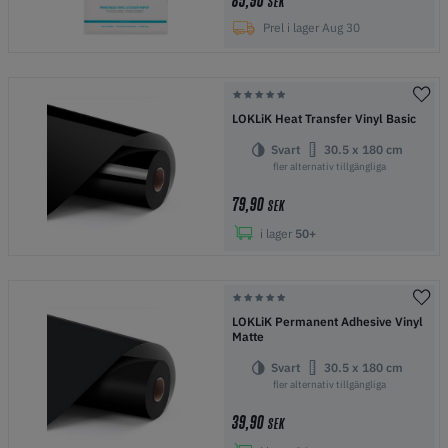
85,90
SEK
Prel i lager Aug 30
LOKLiK Heat Transfer Vinyl Basic
Svart
30.5 x 180 cm
fler alternativ tillgängliga
79,90
SEK
i lager
50+
LOKLiK Permanent Adhesive Vinyl
Matte
Svart
30.5 x 180 cm
fler alternativ tillgängliga
39,90
SEK