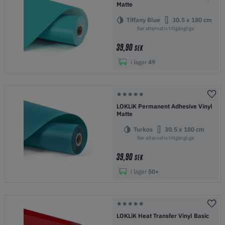
Matte
Tiffany Blue
30.5 x 180 cm
fler alternativ tillgängliga
39,90
SEK
i lager
49
LOKLiK Permanent Adhesive Vinyl
Matte
Turkos
30.5 x 180 cm
fler alternativ tillgängliga
39,90
SEK
i lager
50+
LOKLiK Heat Transfer Vinyl Basic