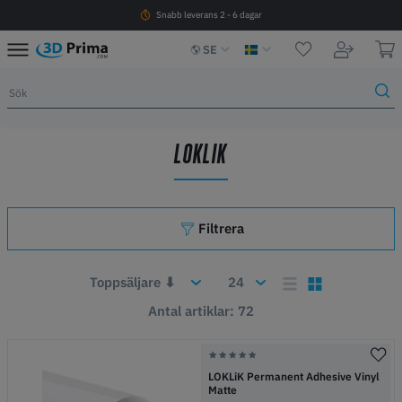
Snabb leverans 2 - 6 dagar
SE
LOKLIK
Filtrera
Antal artiklar: 72
LOKLiK Permanent Adhesive Vinyl
Matte