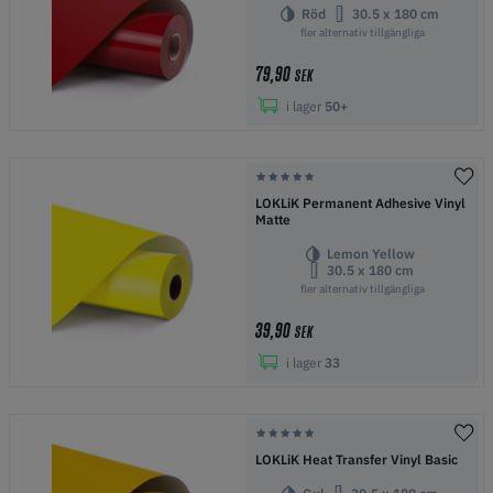
Röd
30.5 x 180 cm
fler alternativ tillgängliga
79,90
SEK
i lager
50+
LOKLiK Permanent Adhesive Vinyl
Matte
Lemon Yellow
30.5 x 180 cm
fler alternativ tillgängliga
39,90
SEK
i lager
33
LOKLiK Heat Transfer Vinyl Basic