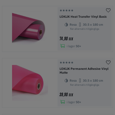
LOKLiK Heat Transfer Vinyl Basic
Rosa
30.5 x 180 cm
fler alternativ tillgängliga
74,90
SEK
i lager
50+
LOKLiK Permanent Adhesive Vinyl
Matte
Rosa
30.5 x 180 cm
fler alternativ tillgängliga
39,90
SEK
i lager
50+