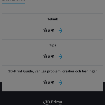
Teknik
LÄS MER
Tips
LÄS MER
3D-Print Guide, vanliga problem, orsaker och lösningar
LÄS MER