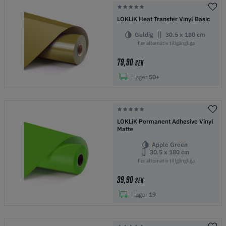
LOKLiK Heat Transfer Vinyl Basic
Guldig
30.5 x 180 cm
fler alternativ tillgängliga
79,90
SEK
i lager
50+
LOKLiK Permanent Adhesive Vinyl
Matte
Apple Green
30.5 x 180 cm
fler alternativ tillgängliga
39,90
SEK
i lager
19