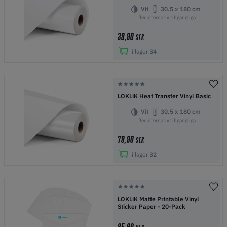
Vit
30.5 x 180 cm
fler alternativ tillgängliga
39,90
SEK
i lager
34
LOKLiK Heat Transfer Vinyl Basic
Vit
30.5 x 180 cm
fler alternativ tillgängliga
79,90
SEK
i lager
32
LOKLiK Matte Printable Vinyl
Sticker Paper - 20-Pack