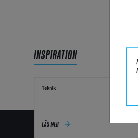
INSPIRATION
Teknik
LÄS MER