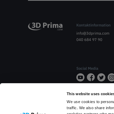
Kontaktinformation
info@3dprima.com
040 684 97 90
Social Media
This website uses cookie
We use cookies to personal
traffic. We also share info
analytics partners who may