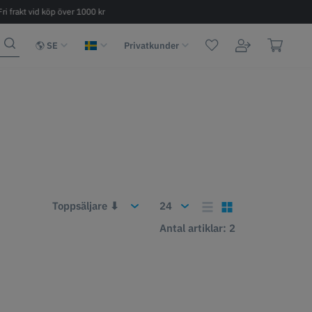
Fri frakt vid köp över 1000 kr
Snabb leverans 2 - 6 dagar
SE
Privatkunder
Antal artiklar: 2