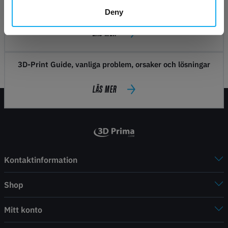
Tips
Deny
LÄS MER
3D-Print Guide, vanliga problem, orsaker och lösningar
LÄS MER
Kontaktinformation
Shop
Mitt konto