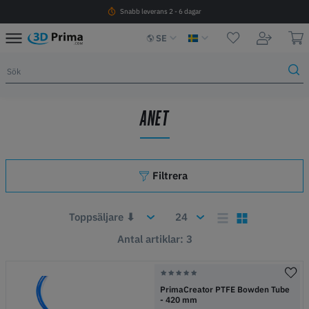
Snabb leverans 2 - 6 dagar
SE
ANET
Filtrera
Antal artiklar: 3
PrimaCreator PTFE Bowden Tube
- 420 mm