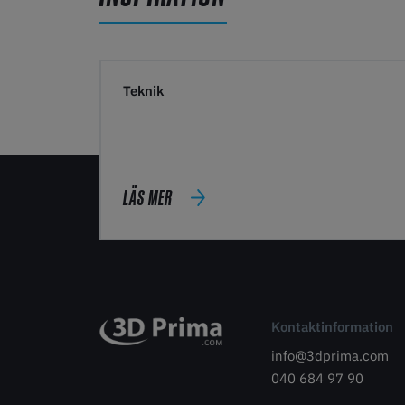
Teknik
LÄS MER
Kontaktinformation
info@3dprima.com
040 684 97 90