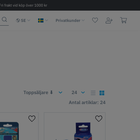
Fri frakt vid köp över 1000 kr
Snabb leverans 2 - 6 dagar
SE
Privatkunder
Antal artiklar: 24