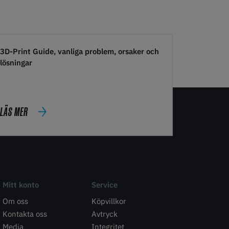
3D-Print Guide, vanliga problem, orsaker och
lösningar
LÄS MER
Mitt konto
Service
Om oss
Köpvillkor
Kontakta oss
Avtryck
Media
Integritet