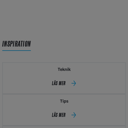
INSPIRATION
Teknik
LÄS MER
Tips
LÄS MER