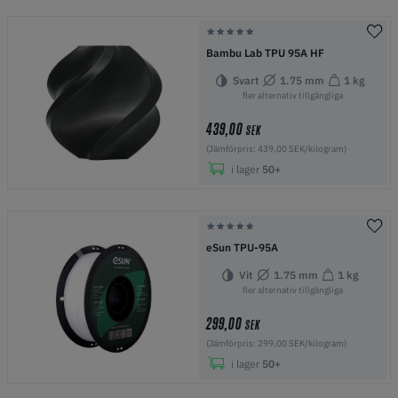
Bambu Lab TPU 95A HF
Svart
1.75 mm
1 kg
fler alternativ tillgängliga
439,00
SEK
(Jämförpris: 439,00 SEK/kilogram)
i lager
50+
eSun TPU-95A
Vit
1.75 mm
1 kg
fler alternativ tillgängliga
299,00
SEK
(Jämförpris: 299,00 SEK/kilogram)
i lager
50+