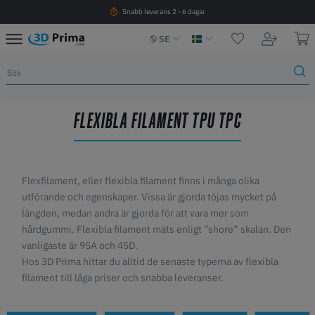
Snabb leverans 2 - 6 dagar
SE
FLEXIBLA FILAMENT TPU TPC
Flexfilament, eller flexibla filament finns i många olika
utförande och egenskaper. Vissa är gjorda töjas mycket på
längden, medan andra är gjorda för att vara mer som
hårdgummi. Flexibla filament mäts enligt ”shore” skalan. Den
vanligaste är 95A och 45D.
Hos 3D Prima hittar du alltid de senaste typerna av flexibla
filament till låga priser och snabba leveranser.