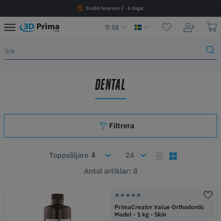
Snabb leverans 2 - 6 dagar
SE
DENTAL
Filtrera
Antal artiklar: 8
PrimaCreator Value Orthodontic
Model - 1 kg - Skin