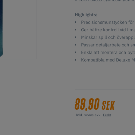
Highlights:
Precisionsmunstycken för
Ger bättre kontroll vid lim
Minskar spill och överappl
Passar detaljarbete och 
Enkla att montera och byt
Kompatibla med Deluxe Ma
89,90
SEK
Inkl. moms exkl.
Frakt