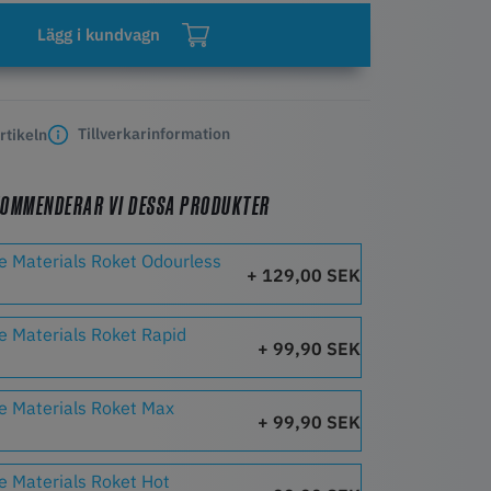
Lägg i kundvagn
Tillverkarinformation
rtikeln
KOMMENDERAR VI DESSA PRODUKTER
e Materials Roket Odourless
+ 129,00 SEK
e Materials Roket Rapid
+ 99,90 SEK
e Materials Roket Max
+ 99,90 SEK
e Materials Roket Hot