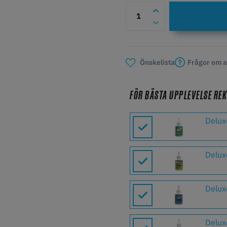
Frågor om a
Önskelista
FÖR BÄSTA UPPLEVELSE RE
Delux
Delux
Delux
Delux