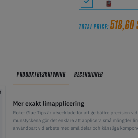
518,60
TOTAL PRICE:
PRODUKTBESKRIVNING
RECENSIONER
Mer exakt limapplicering
Roket Glue Tips är utvecklade för att ge bättre precision vi
munstyckena gör det enklare att applicera små mängder lim d
användbart vid arbete med små delar och känsliga kompone