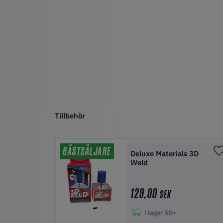
Tillbehör
BÄSTSÄLJARE
Deluxe Materials 3D
Weld
129,00
SEK
i lager
50+